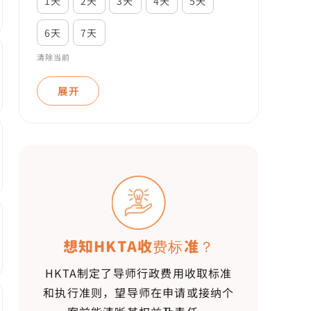
1天
2天
3天
4天
5天
6天
7天
清除当前
展开
想知HKTA收费标准？
HKTA制定了导师行政费用收取标准
和执行准则，望导师在申请或接纳个