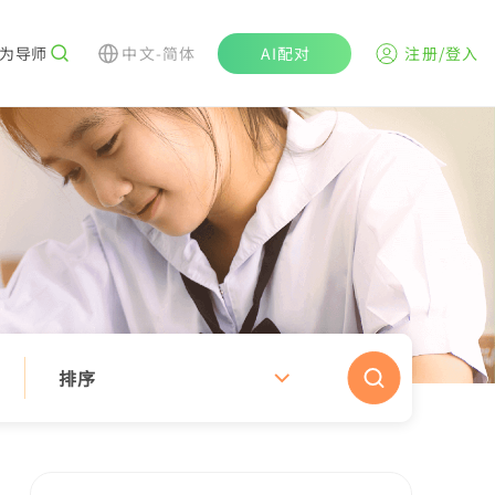
为导师
中文-简体
AI配对
注册/登入
排序