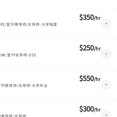
$350
/
hr
小时/堂
男导师/女导师-大学程度
$250
/
hr
分钟/堂
女导师-DSE
$550
/
hr
堂
男导师/女导师-大学毕业
$300
/
hr
男导师/女导师