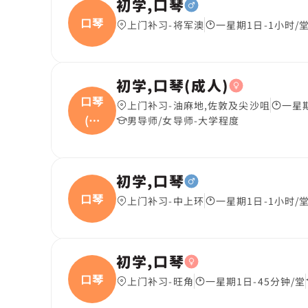
初学,口琴
口琴
上门补习-将军澳
一星期1日-1小时/
初学,口琴(成人)
口琴
上门补习-油麻地,佐敦及尖沙咀
一星期
(成
男导师/女导师-大学程度
人
初学,口琴
口琴
上门补习-中上环
一星期1日-1小时/
初学,口琴
口琴
上门补习-旺角
一星期1日-45分钟/堂