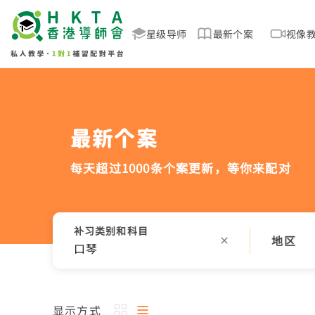
星级导师
最新个案
视像
最新个案
每天超过1000条个案更新，
等你来配对
补习类别和科目
地区
口琴
显示方式