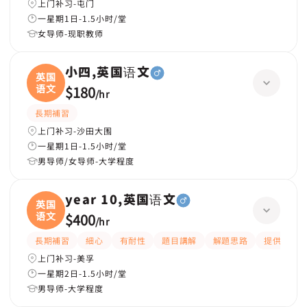
上门补习-屯门
一星期1日-1.5小时/堂
女导师-现职教师
小四,英国语文
英国
语文
$180
/
hr
長期補習
上门补习-沙田大围
一星期1日-1.5小时/堂
男导师/女导师-大学程度
year 10,英国语文
英国
语文
$400
/
hr
長期補習
細心
有耐性
題目講解
解題思路
提供練習題
上门补习-美孚
一星期2日-1.5小时/堂
男导师-大学程度