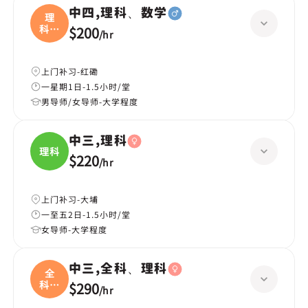
中四,理科、数学
理
科、
$200
/
hr
数学
上门补习-红磡
一星期1日-1.5小时/堂
男导师/女导师-大学程度
中三,理科
理科
$220
/
hr
上门补习-大埔
一至五2日-1.5小时/堂
女导师-大学程度
中三,全科、理科
全
科、
$290
/
hr
理科