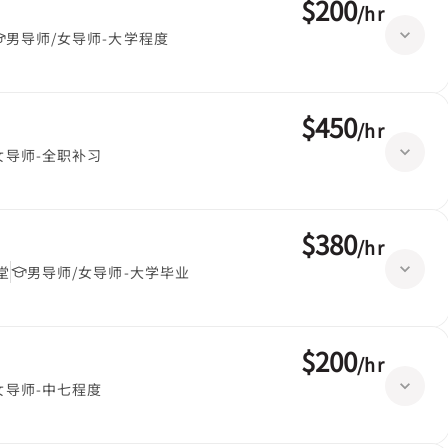
$200
/
hr
男导师/女导师-大学程度
$450
/
hr
女导师-全职补习
$380
/
hr
堂
男导师/女导师-大学毕业
$200
/
hr
女导师-中七程度