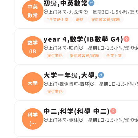
初级,中英數常
中英
上门补习-九龙湾
一星期3日-1.5小时/堂
數常
*全英語上堂
嚴格
提供練習題/試題
year 4,数学(IB數學 G4)
数学
上门补习-旺角
一星期1日-1.5小时/堂
(IB
提供筆記
提供練習題/試題
全英上堂
大学一年级,大學,
大學
上门/视像皆可-西环
一星期1日-1.5小时/
提供筆記
中二,科学(科學 中二)
科学
上门补习-赤柱
一星期1日-1.5小时/堂
(科
學