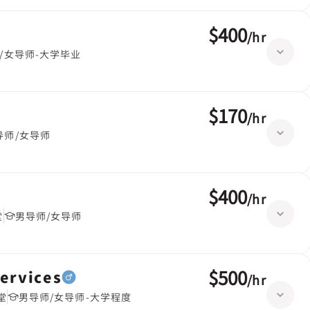
$400
/
hr
/女导师-大学毕业
$170
/
hr
导师/女导师
$400
/
hr
堂
男导师/女导师
$500
ervices
/
hr
堂
男导师/女导师-大学程度