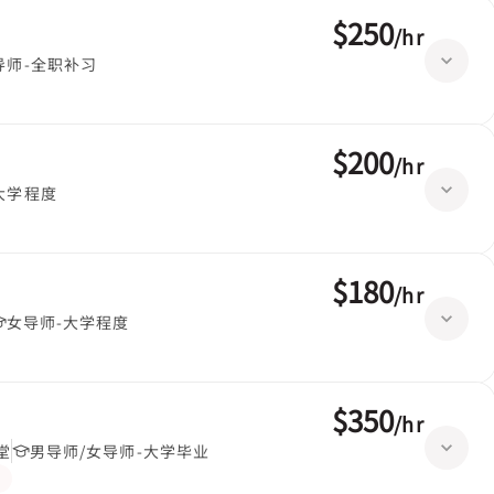
$250
/
hr
导师-全职补习
$200
/
hr
大学程度
$180
/
hr
女导师-大学程度
$350
/
hr
堂
男导师/女导师-大学毕业