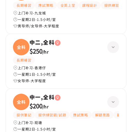
長期補習
應試策略
全英上堂
課程設計
提供練習題/試題
上门补习-九龙城
一星期2日-1.5小时/堂
男导师/女导师-大学程度
中二,全科
全科
$250
/
hr
長期補習
上门补习-香港仔
一星期1日-1.5小时/堂
女导师-大学程度
中一,全科
全科
$200
/
hr
提供筆記
提供練習題/試題
應試策略
解題思路
題目講解
上门补习-观塘
一星期2日-1.5小时/堂