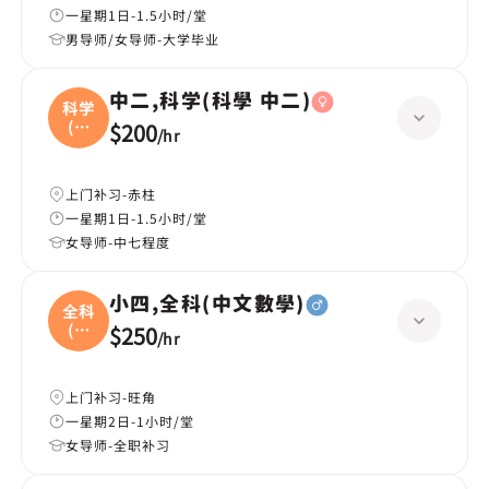
一星期1日-1.5小时/堂
男导师/女导师-大学毕业
中二,科学(科學 中二)
科学
(科
$200
/
hr
學
上门补习-赤柱
一星期1日-1.5小时/堂
女导师-中七程度
小四,全科(中文數學)
全科
(中
$250
/
hr
文
上门补习-旺角
一星期2日-1小时/堂
女导师-全职补习