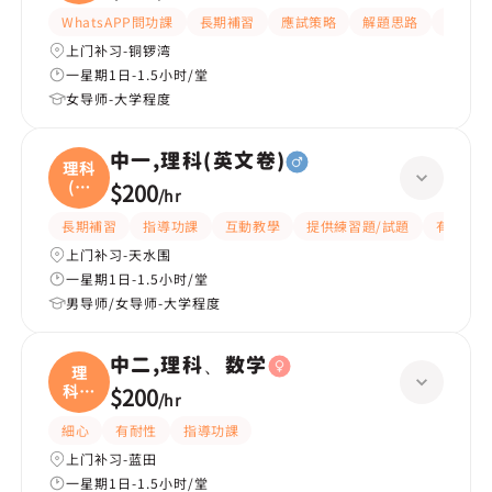
WhatsAPP問功課
長期補習
應試策略
解題思路
題目講
上门补习-铜锣湾
一星期1日-1.5小时/堂
女导师-大学程度
中一,理科(英文卷)
理科
(英
$200
/
hr
文
長期補習
指導功課
互動教學
提供練習題/試題
有耐性
上门补习-天水围
一星期1日-1.5小时/堂
男导师/女导师-大学程度
中二,理科、数学
理
科、
$200
/
hr
数学
細心
有耐性
指導功課
上门补习-蓝田
一星期1日-1.5小时/堂