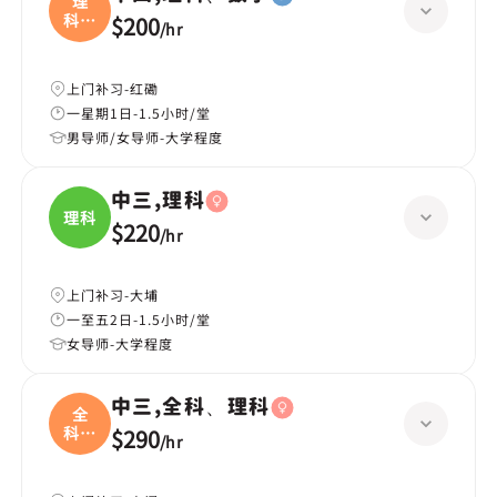
理
科、
$200
/
hr
数学
上门补习-红磡
一星期1日-1.5小时/堂
男导师/女导师-大学程度
中三,理科
理科
$220
/
hr
上门补习-大埔
一至五2日-1.5小时/堂
女导师-大学程度
中三,全科、理科
全
科、
$290
/
hr
理科