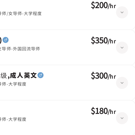
$200
/
hr
导师/女导师-大学程度
$350
)
/
hr
女导师-外国回流导师
$300
高级,成人英文
/
hr
导师-大学程度
$180
/
hr
导师-大学程度