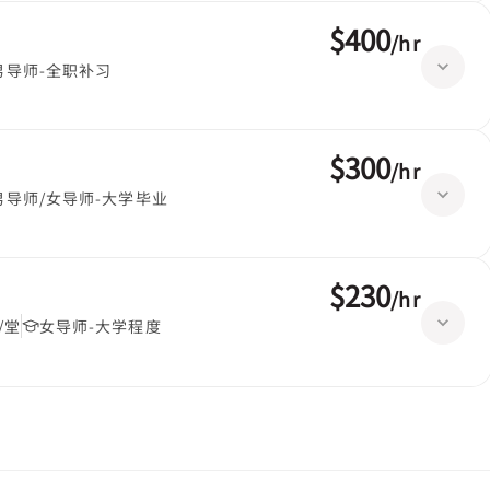
$400
/
hr
男导师-全职补习
$300
/
hr
男导师/女导师-大学毕业
$230
/
hr
/堂
女导师-大学程度