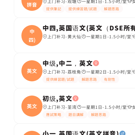
上门补习-观塘
一星期1日-1.5小时/堂
拼音
提供筆記
提供練習題/試題
解題思路
中四,英国语文(英文（DSE所
中
上门补习-黄大仙
一星期1日-1.5小时/堂
四)
中级,中二，英文
英文
上门补习-荔枝角
一星期2日-1.5小时/堂
提供練習題/試題
解題思路
有耐性
初级,英文
英文
上门补习-荃湾
一星期1日-1.5小时/堂
應試策略
題目講解
解題思路
小一,英国语文(英文拼音)