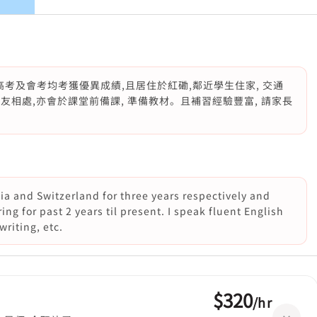
高考及會考均考獲優異成績,且居住於紅磡,鄰近學生住家, 交通
朋友相處,亦會於課堂前備課, 準備教材。且補習經驗豐富, 請家長
ia and Switzerland for three years respectively and
ng for past 2 years til present. I speak fluent English
writing, etc.
$320
/
hr