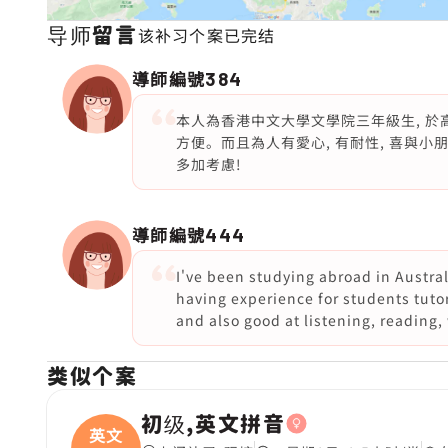
导师留言
该补习个案已完结
導師編號
384
本人為香港中文大學文學院三年級生, 於
方便。而且為人有愛心, 有耐性, 喜與小
多加考慮!
導師編號
444
I've been studying abroad in Austral
having experience for students tutori
and also good at listening, reading, 
类似个案
初级,英文拼音
英文