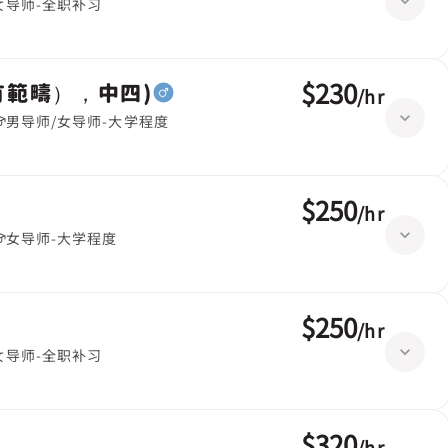
女导师-全职补习
$230
有範疇），中四)
/
hr
男导师/女导师-大学程度
$250
/
hr
女导师-大学程度
$250
/
hr
女导师-全职补习
$320
/
hr