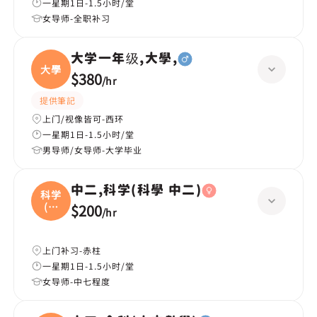
一星期1日-1.5小时/堂
女导师-全职补习
大学一年级,大學,
大學
$380
/
hr
提供筆記
上门/视像皆可-西环
一星期1日-1.5小时/堂
男导师/女导师-大学毕业
中二,科学(科學 中二)
科学
(科
$200
/
hr
學
上门补习-赤柱
一星期1日-1.5小时/堂
女导师-中七程度