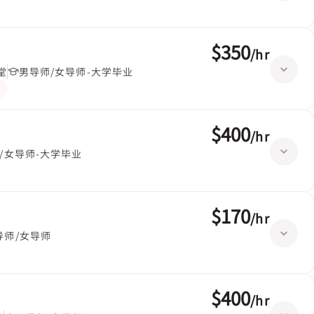
$350
/
hr
堂
男导师/女导师-大学毕业
$400
/
hr
/女导师-大学毕业
$170
/
hr
导师/女导师
$400
/
hr