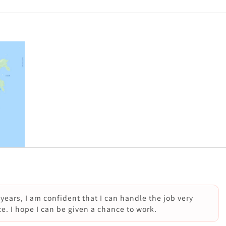
 years, I am confident that I can handle the job very
e. I hope I can be given a chance to work.