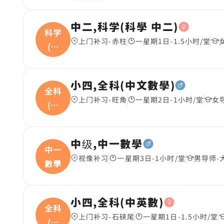
中二,科学(科學 中二)
科学
上门补习-赤柱
一星期1日-1.5小时/堂
(科
學
小四,全科(中文數學)
全科
上门补习-旺角
一星期2日-1小时/堂
女
(中
文
中级,中一數學
中一
视像补习
一星期3日-1小时/堂
男导师-
數學
小四,全科(中英數)
全科
上门补习-石硖尾
一星期1日-1.5小时/堂
(中