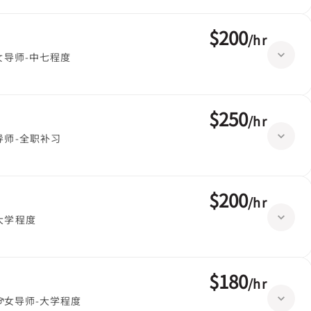
$200
/
hr
女导师-中七程度
$250
/
hr
导师-全职补习
$200
/
hr
大学程度
$180
/
hr
女导师-大学程度