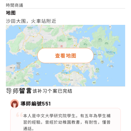
時間商議
地图
沙田大围，火車站附近
查看地图
导师留言
该补习个案已完结
導師編號
551
本人是中文大學研究院學生。有五年為學生補
習的經驗。曾經於幼稚園教書，有耐性，懂普
通話。