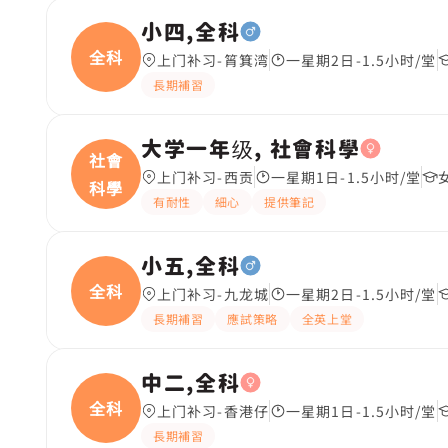
小四,全科
全科
上门补习-筲箕湾
一星期2日-1.5小时/堂
長期補習
大学一年级, 社會科學
社會
上门补习-西贡
一星期1日-1.5小时/堂
科學
有耐性
細心
提供筆記
小五,全科
全科
上门补习-九龙城
一星期2日-1.5小时/堂
長期補習
應試策略
全英上堂
中二,全科
全科
上门补习-香港仔
一星期1日-1.5小时/堂
長期補習