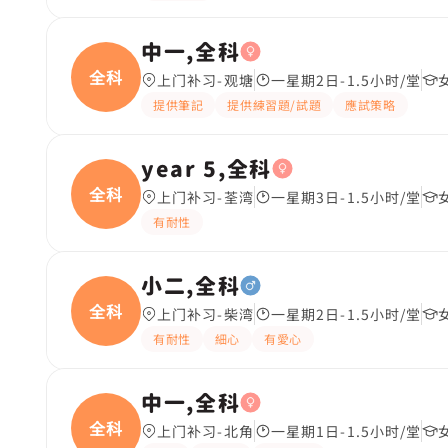
中一,全科
全科
上门补习-观塘
一星期2日-1.5小时/堂
提供筆記
提供練習題/試題
應試策略
year 5,全科
全科
上门补习-荃湾
一星期3日-1.5小时/堂
有耐性
小二,全科
全科
上门补习-柴湾
一星期2日-1.5小时/堂
有耐性
細心
有愛心
中一,全科
全科
上门补习-北角
一星期1日-1.5小时/堂