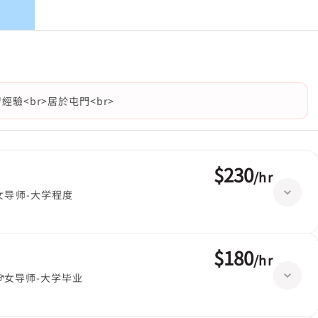
驗<br>居於屯門<br>
$230
/
hr
女导师-大学程度
$180
/
hr
女导师-大学毕业