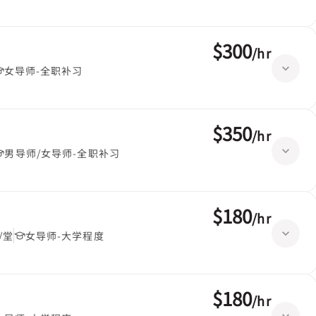
$300
/
hr
女导师-全职补习
$350
/
hr
男导师/女导师-全职补习
$180
/
hr
/堂
女导师-大学程度
$180
/
hr