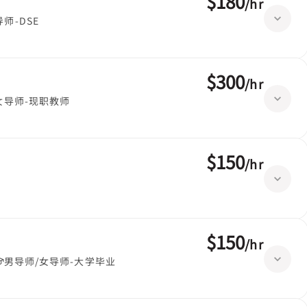
$180
/
hr
师-DSE
$300
/
hr
女导师-现职教师
$150
/
hr
$150
/
hr
男导师/女导师-大学毕业