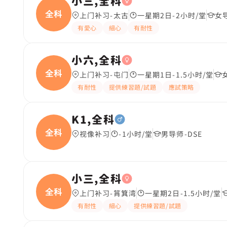
小三,全科
全科
上门补习-太古
一星期2日-2小时/堂
女导
有愛心
細心
有耐性
小六,全科
全科
上门补习-屯门
一星期1日-1.5小时/堂
有耐性
提供練習題/試題
應試策略
K1,全科
全科
视像补习
-1小时/堂
男导师-DSE
小三,全科
全科
上门补习-筲箕湾
一星期2日-1.5小时/堂
有耐性
細心
提供練習題/試題