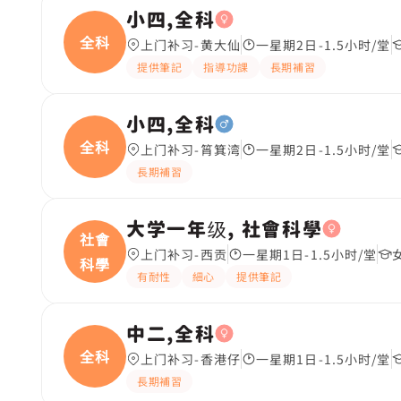
小四,全科
全科
上门补习-黄大仙
一星期2日-1.5小时/堂
提供筆記
指導功課
長期補習
小四,全科
全科
上门补习-筲箕湾
一星期2日-1.5小时/堂
長期補習
大学一年级, 社會科學
社會
上门补习-西贡
一星期1日-1.5小时/堂
科學
有耐性
細心
提供筆記
中二,全科
全科
上门补习-香港仔
一星期1日-1.5小时/堂
長期補習