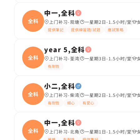
中一,全科
全科
上门补习-观塘
一星期2日-1.5小时/堂
提供筆記
提供練習題/試題
應試策略
year 5,全科
全科
上门补习-荃湾
一星期3日-1.5小时/堂
有耐性
小二,全科
全科
上门补习-柴湾
一星期2日-1.5小时/堂
有耐性
細心
有愛心
中一,全科
全科
上门补习-北角
一星期1日-1.5小时/堂
嚴格
有耐性
提供筆記