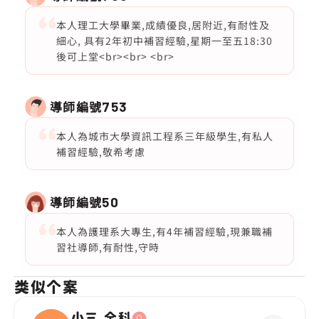
本人理工大學畢業,成績優良,居附近,有耐性及
細心, 具有2年初中補習經驗,星期一至五18:30
後可上堂<br><br> <br>
導師編號
753
本人為城市大學資訊工程系三年級學生,有私人
補習經驗,敬希考慮
導師編號
50
本人為護理系大專生,有4年補習經驗,現兼職補
習社導師,有耐性,守時
类似个案
小三,全科