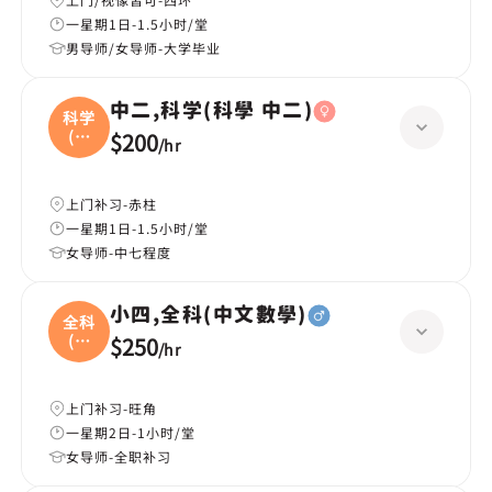
一星期1日-1.5小时/堂
男导师/女导师-大学毕业
中二,科学(科學 中二)
科学
(科
$200
/
hr
學
上门补习-赤柱
一星期1日-1.5小时/堂
女导师-中七程度
小四,全科(中文數學)
全科
(中
$250
/
hr
文
上门补习-旺角
一星期2日-1小时/堂
女导师-全职补习