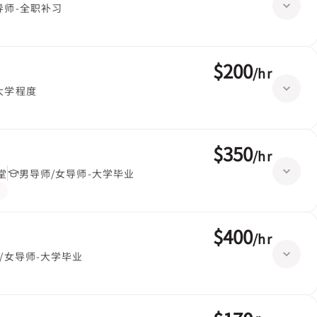
导师-全职补习
$200
/
hr
大学程度
$350
/
hr
堂
男导师/女导师-大学毕业
$400
/
hr
/女导师-大学毕业