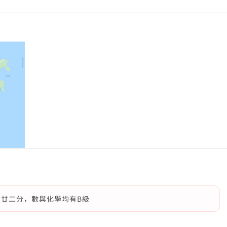
考廿二分，數與化學均有B級