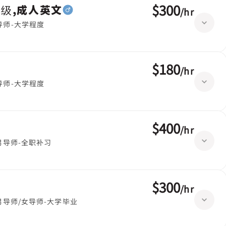
$300
高级,成人英文
/
hr
导师-大学程度
$180
/
hr
导师-大学程度
$400
/
hr
男导师-全职补习
$300
/
hr
男导师/女导师-大学毕业