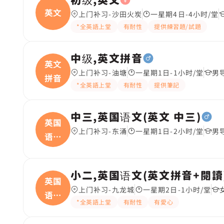
英文
上门补习-沙田火炭
一星期4日-4小时/堂
*全英語上堂
有耐性
提供練習題/試題
中级,英文拼音
英文
上门补习-油塘
一星期1日-1小时/堂
男
拼音
*全英語上堂
有耐性
提供筆記
中三,英国语文(英文 中三)
英国
上门补习-东涌
一星期1日-2小时/堂
男
语文
(
小二,英国语文(英文拼音+閱讀
英国
上门补习-九龙城
一星期2日-1小时/堂
语文
*全英語上堂
有耐性
有愛心
(