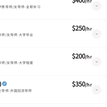
/
hr
男导师/女导师-全职补习
$250
/
hr
导师/女导师-大学毕业
$200
/
hr
导师/女导师-大学程度
$350
)
/
hr
女导师-外国回流导师