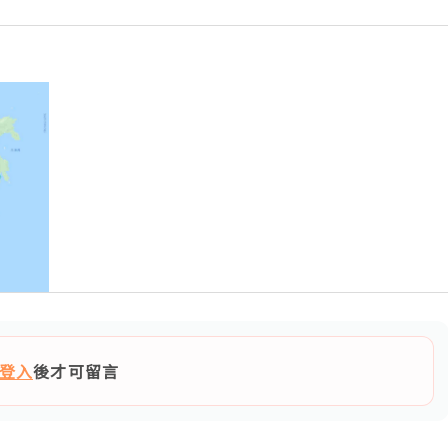
登入
後才可留言