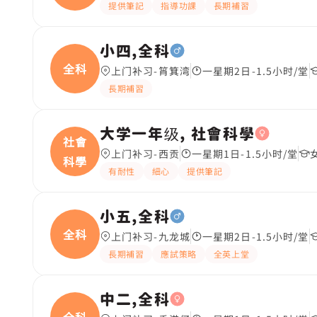
提供筆記
指導功課
長期補習
小四,全科
全科
上门补习-筲箕湾
一星期2日-1.5小时/堂
長期補習
大学一年级, 社會科學
社會
上门补习-西贡
一星期1日-1.5小时/堂
科學
有耐性
細心
提供筆記
小五,全科
全科
上门补习-九龙城
一星期2日-1.5小时/堂
長期補習
應試策略
全英上堂
中二,全科
全科