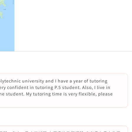
lytechnic university and I have a year of tutoring
ry confident in tutoring P.5 student. Also, I live in
the student. My tutoring time is very flexible, please