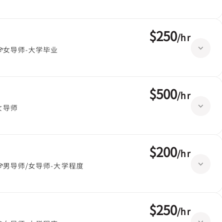
$250
/
hr
女导师-大学毕业
$500
/
hr
女导师
$200
/
hr
男导师/女导师-大学程度
$250
/
hr