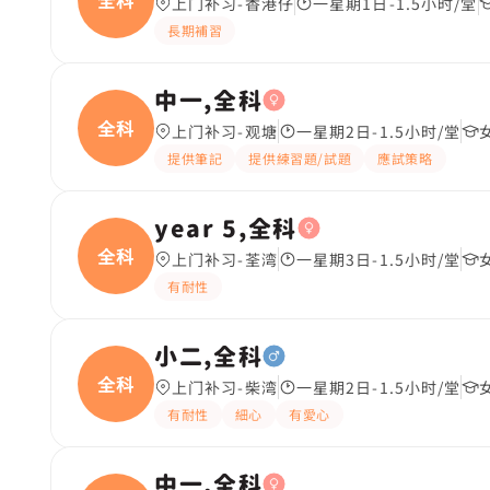
上门补习-香港仔
一星期1日-1.5小时/堂
長期補習
中一,全科
全科
上门补习-观塘
一星期2日-1.5小时/堂
提供筆記
提供練習題/試題
應試策略
year 5,全科
全科
上门补习-荃湾
一星期3日-1.5小时/堂
有耐性
小二,全科
全科
上门补习-柴湾
一星期2日-1.5小时/堂
有耐性
細心
有愛心
中一,全科