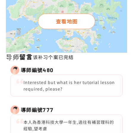
查看地图
导师留言
该补习个案已完结
導師編號
480
Interested but what is her tutorial lesson
required, please?
導師編號
777
本人為香港科技大學一年生,過往有補習理科的
經驗,望考慮