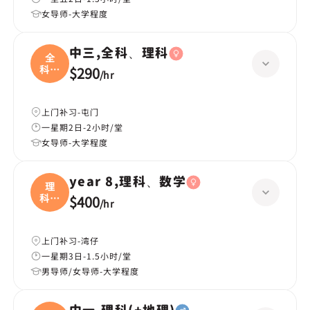
女导师-大学程度
中三,全科、理科
全
科、
$290
/
hr
理科
上门补习-屯门
一星期2日-2小时/堂
女导师-大学程度
year 8,理科、数学
理
科、
$400
/
hr
数学
上门补习-湾仔
一星期3日-1.5小时/堂
男导师/女导师-大学程度