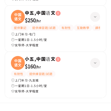
中五,中国语文
中国
语文
$250
/
hr
提供筆記
提供練習題/試題
有耐性
互動教學
課程設計
上门补习-屯门
一星期1日-1.5小时/堂
女导师-大学程度
小五,中国语文
中国
语文
$160
/
hr
有耐性
提供練習題/試題
上门补习-九龙城
一星期1日-1.5小时/堂
女导师-大学程度