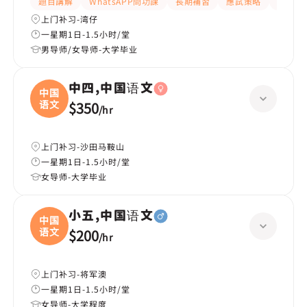
題目講解
WhatsAPP問功課
長期補習
應試策略
解題思
上门补习-湾仔
一星期1日-1.5小时/堂
男导师/女导师-大学毕业
中四,中国语文
中国
语文
$350
/
hr
上门补习-沙田马鞍山
一星期1日-1.5小时/堂
女导师-大学毕业
小五,中国语文
中国
语文
$200
/
hr
上门补习-将军澳
一星期1日-1.5小时/堂
女导师-大学程度