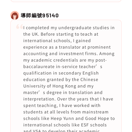
導師編號
95140
I completed my undergraduate studies in
the UK. Before starting to teach at
international schools, I gained
experience as a translator at prominent
accounting and investment firms. Among
my academic credentials are my post-
baccalaureate in-service teacher’s
qualification in secondary English
education granted by the Chinese
University of Hong Kong and my
master’s degree in translation and
interpretation. Over the years that I have
spent teaching, I have worked with
students at all levels from mainstream
schools like Heep Yunn and Good Hope to
international schools like ESF schools
and VSA to develop their academic