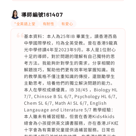
導師編號
161407
*全英語上堂
有耐性
有愛心
基本資料：本人為25年IB 畢業生，讀香港西島
中學國際學校，均為全英受教。曾在香港9龍真
光中學修讀4年至2023年9月。本人是1位耐心
十足的導師，對於問題的理解有自己獨特的思
考方法。我能夠針對學生的需求，分享相關的
解題技巧，幫助他們更有效率地掌握知識。我
的教學風格不僅注重知識的傳授，還鼓勵學生
主動思考，培養他們的獨立解決問題的能力。
本人在學校成績優異，IB 38/45 ，Biology HL
7/7, Chinsse B SL 6/7, Psychology HL 6/7,
Chem SL 6/7, Math AI SL 6/7, English
Langauage and Literature 5/7 教學經驗：
本人雖未有補習經驗，但曾在香港Kids4kids
總會為小孩提供英文讀書服務，亦在香港JFK紅
十字會為有需要兒童提供過補習服務。日常也