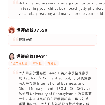
Hi I am a professional kindergarten tutor and int
in teaching your child. I.can teach jolly phonics,
vocabulary reading and many more to your child.
導師編號
97528
現職老師
導師編號
164911
*全英語上堂
有耐性
有愛心
本人畢業於港島區 Band 1 英文中學聖保祿學
校（St. Paul's Convent School），其後於香
港大學修讀 International Business and
Global Management（IBGM）學士學位，現
為美國 University of Pennsylvania 教育系碩
士生。本人以英語作主要學習語言，具良好英
語溝通能力。 本人具多年補習及教授小朋友經