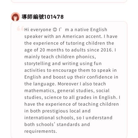
導師編號
101478
Hi everyone 😊 I’m a native English
speaker with an American accent. I have
the experience of tutoring children the
age of 20 months to adults since 2016. I
mainly teach children phonics,
storytelling and writing using fun
activities to encourage them to speak in
English and boost up their confidence in
the language. Moreover I also teach
mathematics, general studies, social
studies, science to all grades in English. I
have the experience of teaching children
in both prestigious local and
international schools, so I understand
both schools' standards and
requirements.