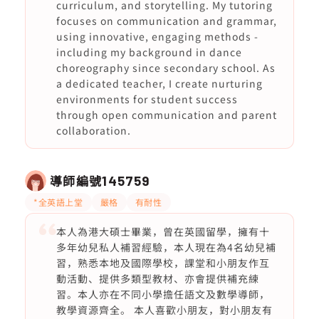
curriculum, and storytelling. My tutoring
focuses on communication and grammar,
using innovative, engaging methods -
including my background in dance
choreography since secondary school. As
a dedicated teacher, I create nurturing
environments for student success
through open communication and parent
collaboration.
導師編號
145759
*全英語上堂
嚴格
有耐性
本人為港大碩士畢業，曾在英國留學，擁有十
多年幼兒私人補習經驗，本人現在為4名幼兒補
習，熟悉本地及國際學校，課堂和小朋友作互
動活動、提供多類型教材、亦會提供補充練
習。本人亦在不同小學擔任語文及數學導師，
教學資源齊全。 本人喜歡小朋友，對小朋友有