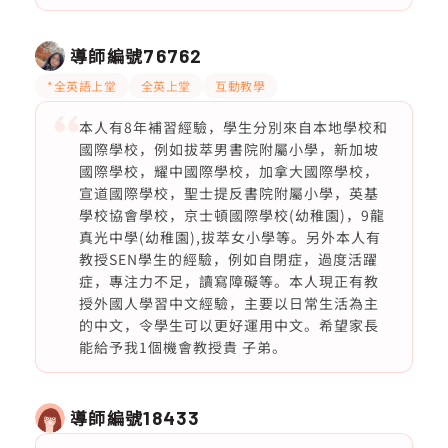
導師編號
76762
*全英語上堂
全英上堂
互動教學
本人有8年補習經驗，學生分別來自本地學校和
國際學校，例如拔萃男書院附屬小學，新加坡
國際學校，耀中國際學校，加拿大國際學校，
宣道國際學校，聖士提反書院附屬小學，英基
學校協會學校，京士頓國際學校(幼稚園)，9龍
真光中學(幼稚園),拔萃女小學等。另外本人有
教授SEN學生的經驗，例如自閉症，過度活躍
症，專注力不足，讀寫障礙等。本人現正有教
授外國人學習中文經驗，主要以日常生活為主
的中文，令學生可以更好運用中文。希望家長
能給予我1個機會教授貴 子弟。
導師編號
18433