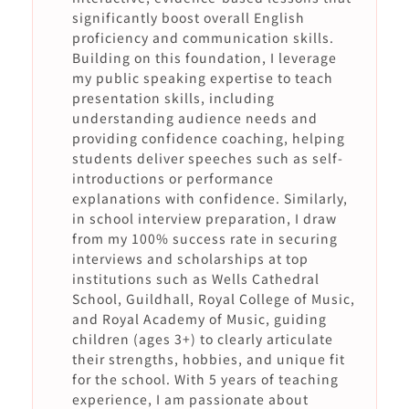
significantly boost overall English
proficiency and communication skills.
Building on this foundation, I leverage
my public speaking expertise to teach
presentation skills, including
understanding audience needs and
providing confidence coaching, helping
students deliver speeches such as self-
introductions or performance
explanations with confidence. Similarly,
in school interview preparation, I draw
from my 100% success rate in securing
interviews and scholarships at top
institutions such as Wells Cathedral
School, Guildhall, Royal College of Music,
and Royal Academy of Music, guiding
children (ages 3+) to clearly articulate
their strengths, hobbies, and unique fit
for the school. With 5 years of teaching
experience, I am passionate about