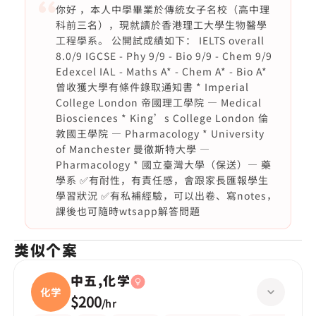
你好 ，本人中學畢業於傳統女子名校（高中理
科前三名），現就讀於香港理工大學生物醫學
工程學系。 公開試成績如下： IELTS overall
8.0/9 IGCSE - Phy 9/9 - Bio 9/9 - Chem 9/9
Edexcel IAL - Maths A* - Chem A* - Bio A*
曾收獲大學有條件錄取通知書 * Imperial
College London 帝國理工學院 — Medical
Biosciences * King’s College London 倫
敦國王學院 — Pharmacology * University
of Manchester 曼徹斯特大學 —
Pharmacology * 國立臺灣大學（保送）— 藥
學系 ✅有耐性，有責任感，會跟家長匯報學生
學習狀況 ✅有私補經驗，可以出卷、寫notes，
課後也可隨時wtsapp解答問題
类似个案
中五,化学
化学
$200
/
hr