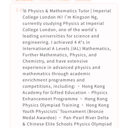
🚀 Physics & Mathematics Tutor | Imperial
College London Hi! I'm Kingson Ng,
currently studying Physics at Imperial
College London, one of the world's
leading universities for science and
engineering. I achieved 4 A*s in
International A Levels (IAL) Mathematics,
Further Mathematics, Physics, and
Chemistry, and have extensive
experience in advanced physics and
mathematics through academic
enrichment programmes and
competitions, including: • Hong Kong
Academy for Gifted Education – Physics
Enhancement Programme • Hong Kong
Physics Olympiad Training • Hong Kong
Youth Physicists' Tournament (Bronze
Medal Awardee) • Pan-Pearl River Delta
& Chinese Elite Schools Physics Olympiad