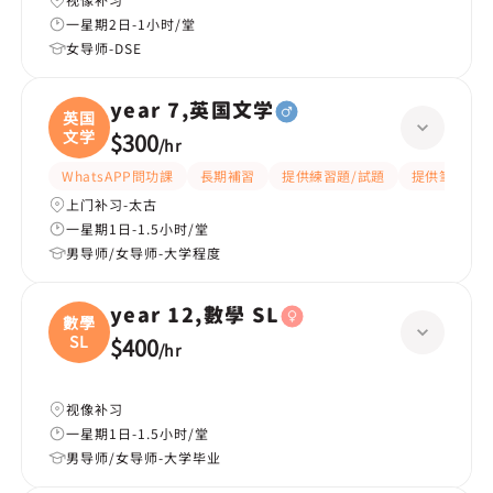
一星期2日-1小时/堂
女导师-DSE
year 7,英国文学
英国
文学
$300
/
hr
WhatsAPP問功課
長期補習
提供練習題/試題
提供筆記
上门补习-太古
一星期1日-1.5小时/堂
男导师/女导师-大学程度
year 12,數學 SL
數學
SL
$400
/
hr
视像补习
一星期1日-1.5小时/堂
男导师/女导师-大学毕业