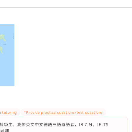
 tutoring
*Provide practice questions/test questions
生。我係英文中文德語三語母語者，IB 7 分，IELTS
科老師