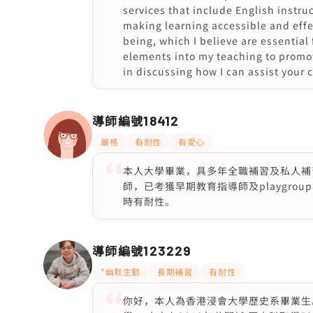
services that include English instr
making learning accessible and effec
being, which I believe are essential 
elements into my teaching to promot
in discussing how I can assist your 
導師編號
18412
嚴格
有耐性
有愛心
本人大學畢業，具多年全職補習及私人補
師，已考獲早期教育指導師及playgr
時有耐性。
導師編號
123229
*幽默生動
長期補習
有耐性
你好，本人為香港浸會大學歷史系畢業生