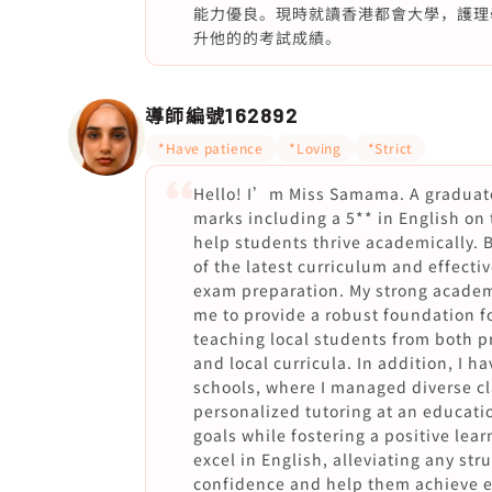
能力優良。現時就讀香港都會大學，護理
升他的的考試成績。
導師編號
162892
*Have patience
*Loving
*Strict
Hello! I’m Miss Samama. A graduat
marks including a 5** in English on
help students thrive academically. 
of the latest curriculum and effecti
exam preparation. My strong academ
me to provide a robust foundation fo
teaching local students from both p
and local curricula. In addition, I 
schools, where I managed diverse cl
personalized tutoring at an educati
goals while fostering a positive le
excel in English, alleviating any stru
confidence and help them achieve ex