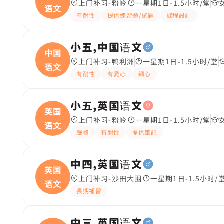
上门补习-粉岭
一星期1日-1.5小时/堂
语文
有耐性
提供練習題/試題
課程設計
小五,中国语文
中国
上门补习-鸭利洲
一星期1日-1.5小时/堂
语文
有耐性
有愛心
細心
小五,英国语文
英国
上门补习-粉岭
一星期1日-1.5小时/堂
语文
嚴格
有耐性
提供筆記
中四,英国语文
英国
上门补习-沙田大围
一星期1日-1.5小时/
语文
長期補習
中三,英国语文