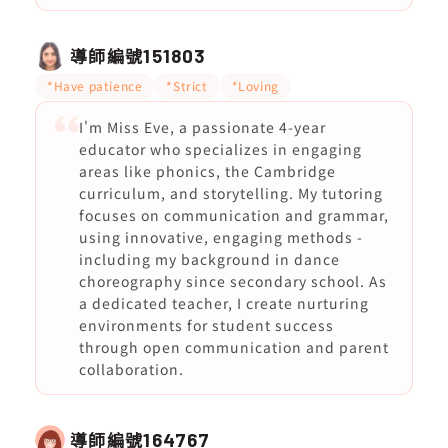
導師編號
151803
*Have patience
*Strict
*Loving
I'm Miss Eve, a passionate 4-year
educator who specializes in engaging
areas like phonics, the Cambridge
curriculum, and storytelling. My tutoring
focuses on communication and grammar,
using innovative, engaging methods -
including my background in dance
choreography since secondary school. As
a dedicated teacher, I create nurturing
environments for student success
through open communication and parent
collaboration.
導師編號
164767