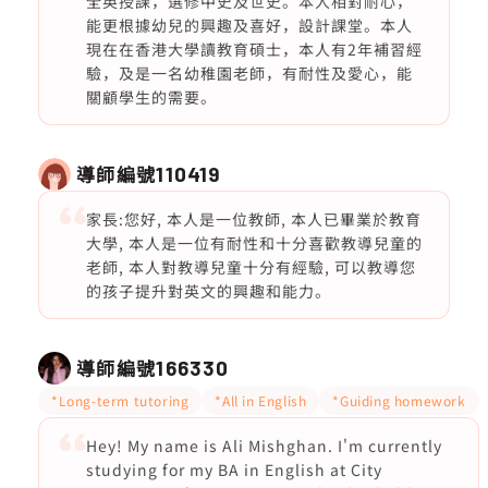
全英授課，選修中史及世史。本人相對耐心，
能更根據幼兒的興趣及喜好，設計課堂。本人
現在在香港大學讀教育碩士，本人有2年補習經
驗，及是一名幼稚園老師，有耐性及愛心，能
關顧學生的需要。
導師編號
110419
家長:您好, 本人是一位教師, 本人已畢業於教育
大學, 本人是一位有耐性和十分喜歡教導兒童的
老師, 本人對教導兒童十分有經驗, 可以教導您
的孩子提升對英文的興趣和能力。
導師編號
166330
*Long-term tutoring
*All in English
*Guiding homework
Hey! My name is Ali Mishghan. I'm currently
studying for my BA in English at City