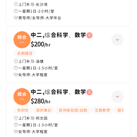
上门补习-长沙湾
一星期1日-2小时/堂
男导师/女导师-大学毕业
中二,综合科学、数学
综合
科
$200
/
hr
学、
長期補習
上门补习-油塘
一星期1日-1.5小时/堂
女导师-大学程度
中二,综合科学、数学
综合
科
$280
/
hr
学、
有耐性
提供筆記
提供練習題/試題
互動教學
題目講解
上门补习-何文田
一星期1日-1.5小时/堂
女导师-大学程度