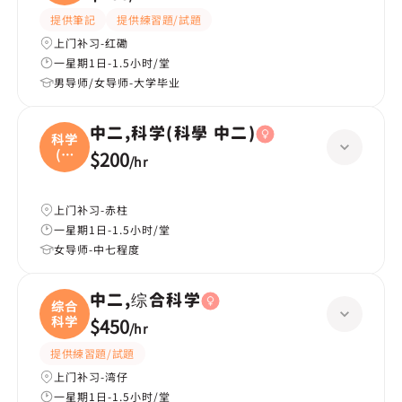
提供筆記
提供練習題/試題
上门补习-红磡
一星期1日-1.5小时/堂
男导师/女导师-大学毕业
中二,科学(科學 中二)
科学
(科
$200
/
hr
學
上门补习-赤柱
一星期1日-1.5小时/堂
女导师-中七程度
中二,综合科学
综合
科学
$450
/
hr
提供練習題/試題
上门补习-湾仔
一星期1日-1.5小时/堂