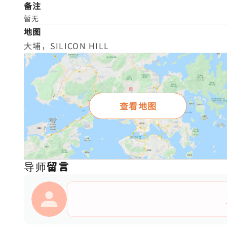
备注
暂无
地图
大埔，SILICON HILL
查看地图
导师留言