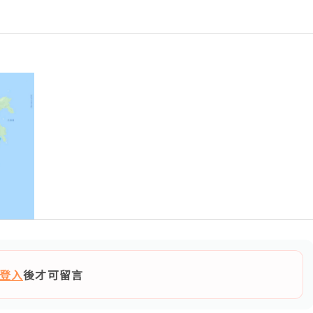
登入
後才可留言