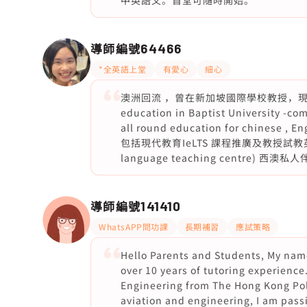
中英語文。首堂可隨時開始。
導師編號
64466
*全英語上堂
有愛心
細心
澳洲回流 ，曾在新加坡國際學校教授，現職補習社老
education in Baptist University -co
all round education for chine
包括現代教育IeLTS 課程推廣及教授試教英文
language teaching centre)
導師編號
141410
WhatsAPP問功課
長期補習
應試策略
Hello Parents and Students, My name
over 10 years of tutoring experience
Engineering from The Hong Kong Poly
aviation and engineering, I am pas