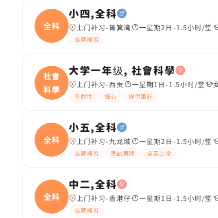
小四,全科
全科
上门补习-筲箕湾
一星期2日-1.5小时/堂
長期補習
大学一年级, 社會科學
社會
上门补习-西贡
一星期1日-1.5小时/堂
科學
有耐性
細心
提供筆記
小五,全科
全科
上门补习-九龙城
一星期2日-1.5小时/堂
長期補習
應試策略
全英上堂
中二,全科
全科
上门补习-香港仔
一星期1日-1.5小时/堂
長期補習