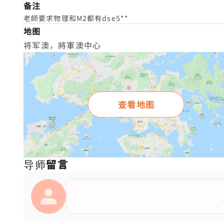
备注
老師要求物理和M2都有dse5**
地图
将军澳，將軍澳中心
查看地图
导师留言