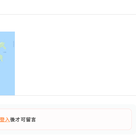
登入
後才可留言