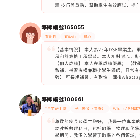
題 技巧與重點，幫助學生有效應試，提
導師編號
165055
有耐性
有愛心
細心
【基本情況】 本人為25年DSE畢業生，畢
程和計算機工程學系。本人相對耐心，對
【個人成績】 本人在學成績優異； 【教學
私補、補習機構兼職小學生導師，日常有
勢】 可長期補習，有耐性，課後whats
導師編號
100961
*全英語上堂
提供教琴（音樂）
WhatsAPP問
尊敬的家長及學生您好， 我是一位專業
於教授數理科目，包括數學、物理和化學
學期間，我深入學習了數學的各個領域，