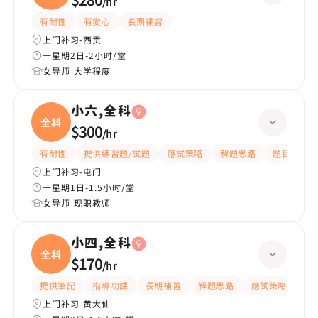
/
hr
有耐性
有愛心
長期補習
上门补习-西贡
一星期2日-2小时/堂
女导师-大学程度
小六,全科
全科
$300
/
hr
有耐性
提供練習題/試題
應試策略
解題思路
題目講解
上门补习-屯门
一星期1日-1.5小时/堂
女导师-现职教师
小四,全科
全科
$170
/
hr
提供筆記
指導功課
長期補習
解題思路
應試策略
提
上门补习-黄大仙