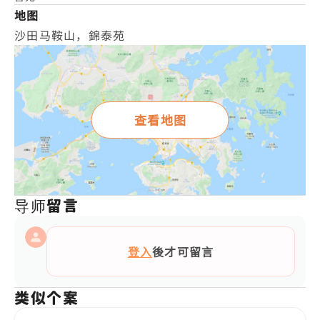
地图
沙田马鞍山，錦泰苑
查看地图
导师留言
登入
後才可留言
类似个案