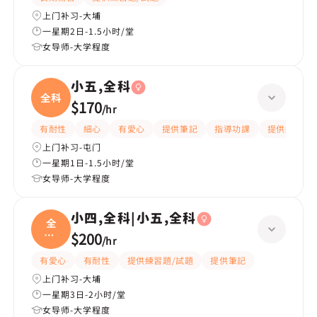
上门补习-大埔
一星期2日-1.5小时/堂
女导师-大学程度
小五,全科
全科
$170
/
hr
有耐性
細心
有愛心
提供筆記
指導功課
提供練習題/
上门补习-屯门
一星期1日-1.5小时/堂
女导师-大学程度
小四,全科|小五,全科
全
科|
$200
/
hr
小五
有愛心
有耐性
提供練習題/試題
提供筆記
上门补习-大埔
一星期3日-2小时/堂
女导师-大学程度