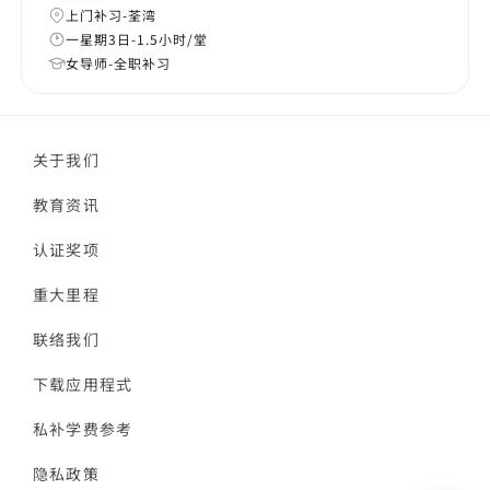
上门补习-荃湾
一星期3日-1.5小时/堂
女导师-全职补习
关于我们
教育资讯
认证奖项
重大里程
联络我们
下载应用程式
私补学费参考
隐私政策