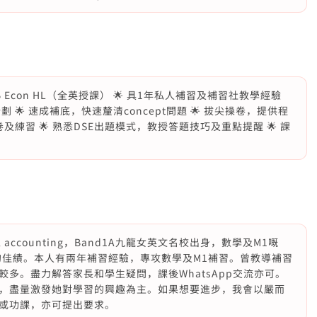
 Econ HL（全英授課） 🌟 具1年私人補習及補習社教學經驗
🌟 速成補底，快速釐清concept問題 🌟 拔尖操卷，提供程
及練習 🌟 熟悉DSE出題模式，教授答題技巧及重點提醒 🌟 課
l accounting，Band1A九龍女英文名校出身，數學及M1嘅
中亦取得5的佳績。本人有兩年補習經驗，專攻數學及M1補習。曾教導補習
多。盡力解答家長和學生疑問，課後WhatsApp交流亦可。
，盡量激發她對學習的興趣為主。如果想要進步，我會以嚴而
或功課，亦可提出要求。