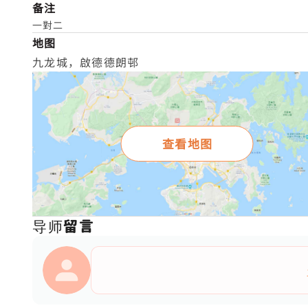
备注
一對二
地图
九龙城，啟德德朗邨
查看地图
导师留言