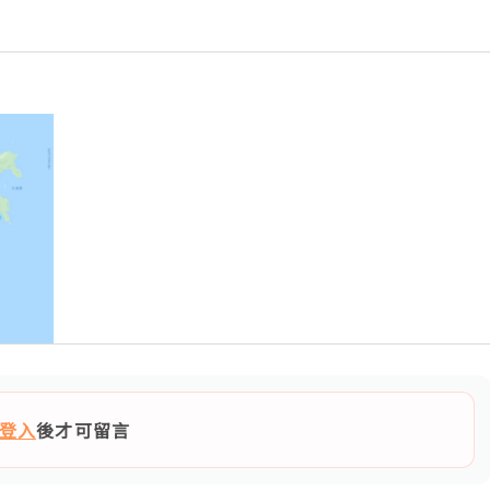
登入
後才可留言