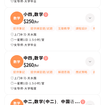
女导师-大学毕业
小四,数学
数学
$250
/
hr
提供筆記
提供練習題/試題
互動教學
課程設計
有耐性
上门补习-天水围
一星期1日-1.5小时/堂
女导师-大学毕业
中四,数学
数学
$260
/
hr
提供筆記
提供練習題/試題
解題思路
應試策略
課程設計
上门补习-天水围
一星期1日-1.5小时/堂
女导师-大学程度
中二,数学(中二)、中国语文(中二)、英国
数学