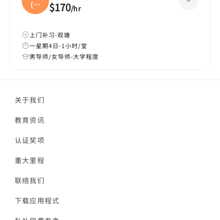
(中
$170
/
hr
二
上门补习-观塘
一星期4日-1小时/堂
男导师/女导师-大学程度
关于我们
教育资讯
认证奖项
重大里程
联络我们
下载应用程式