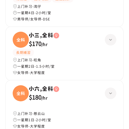
上门补习-湾仔
一星期4日-2小时/堂
男导师/女导师-DSE
小三,全科
全科
$170
/
hr
長期補習
上门补习-旺角
一星期2日-1.5小时/堂
女导师-大学程度
小六,全科
全科
$180
/
hr
上门补习-慈云山
一星期1日-2小时/堂
女导师-大学程度