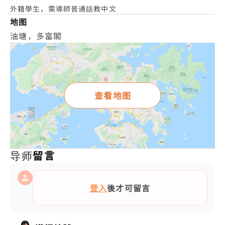
外籍學生，需導師普通話教中文
地图
油塘，多富閣
查看地图
导师留言
登入
後才可留言