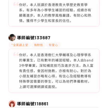
你好，本人就讀於香港教育大學歷史教育學
系，有多年為小學學生補習的經驗，成績亦有
顯著進步。本人的教學風格嚴謹、有耐心和熱
情。獲得不少學生和家長的信任。
導師編號
133687
*全英語上堂
有耐性
有愛心
你好，本人是香港樹仁大學輔導及心理學學系
的畢業生，已有數年的補習經驗，本人由band
3中學畢業，深知補底技巧及進步方法，為人富
有責任感，會因材施教，亦極有耐心。對於為
小朋友補習亦略有心得，有信心及經驗教導有
特殊學習需要的學生，可以為他們準備教材，
上課可選擇網課或面授。
導師編號
118861