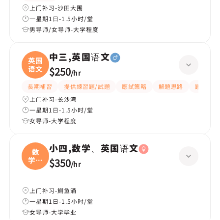
上门补习-沙田大围
一星期1日-1.5小时/堂
男导师/女导师-大学程度
中三,英国语文
英国
语文
$250
/
hr
長期補習
提供練習題/試題
應試策略
解題思路
題目講解
上门补习-长沙湾
一星期1日-1.5小时/堂
女导师-大学程度
小四,数学、英国语文
数
学、
$350
/
hr
英国
上门补习-鰂鱼涌
一星期1日-1.5小时/堂
女导师-大学毕业