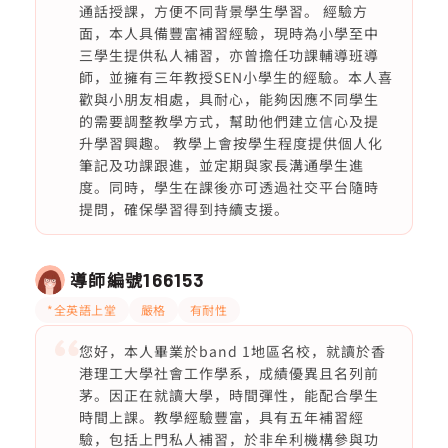
通話授課，方便不同背景學生學習。 經驗方
面，本人具備豐富補習經驗，現時為小學至中
三學生提供私人補習，亦曾擔任功課輔導班導
師，並擁有三年教授SEN小學生的經驗。本人喜
歡與小朋友相處，具耐心，能夠因應不同學生
的需要調整教學方式，幫助他們建立信心及提
升學習興趣。 教學上會按學生程度提供個人化
筆記及功課跟進，並定期與家長溝通學生進
度。同時，學生在課後亦可透過社交平台隨時
提問，確保學習得到持續支援。
導師編號
166153
*全英語上堂
嚴格
有耐性
您好，本人畢業於band 1地區名校，就讀於香
港理工大學社會工作學系，成績優異且名列前
茅。因正在就讀大學，時間彈性，能配合學生
時間上課。教學經驗豐富，具有五年補習經
驗，包括上門私人補習，於非牟利機構參與功