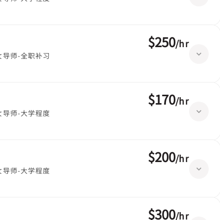
$250
/
hr
女导师-全职补习
$170
/
hr
女导师-大学程度
$200
/
hr
女导师-大学程度
$300
/
hr