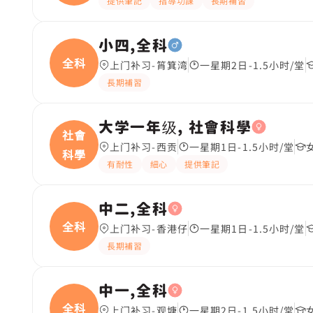
提供筆記
指導功課
長期補習
小四,全科
全科
上门补习-筲箕湾
一星期2日-1.5小时/堂
長期補習
大学一年级, 社會科學
社會
上门补习-西贡
一星期1日-1.5小时/堂
科學
有耐性
細心
提供筆記
中二,全科
全科
上门补习-香港仔
一星期1日-1.5小时/堂
長期補習
中一,全科
全科
上门补习-观塘
一星期2日-1.5小时/堂