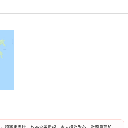
畢業生，讀聖家書院，均為全英授課，本人相對耐心，對題目理解、