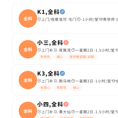
K1,全科
全科
上门/视像皆可-屯门
-1小时/堂
男导师-
小三,全科
全科
上门补习-筲箕湾
一星期2日-1.5小时/堂
有耐性
細心
提供練習題/試題
K3,全科
全科
上门补习-跑马地
一星期3日-1小时/堂
有愛心
有耐性
細心
小四,全科
全科
上门补习-黄大仙
一星期2日-1.5小时/堂