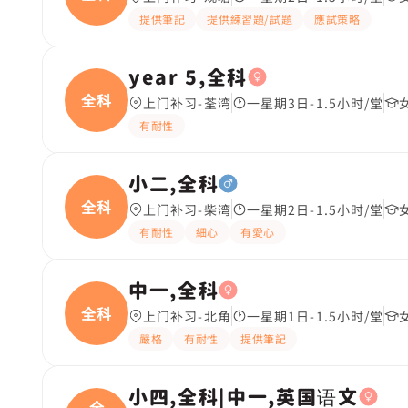
提供筆記
提供練習題/試題
應試策略
year 5,全科
全科
上门补习-荃湾
一星期3日-1.5小时/堂
有耐性
小二,全科
全科
上门补习-柴湾
一星期2日-1.5小时/堂
有耐性
細心
有愛心
中一,全科
全科
上门补习-北角
一星期1日-1.5小时/堂
嚴格
有耐性
提供筆記
小四,全科|中一,英国语文
全