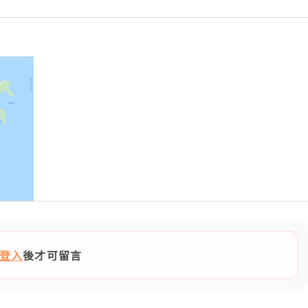
登入
後才可留言