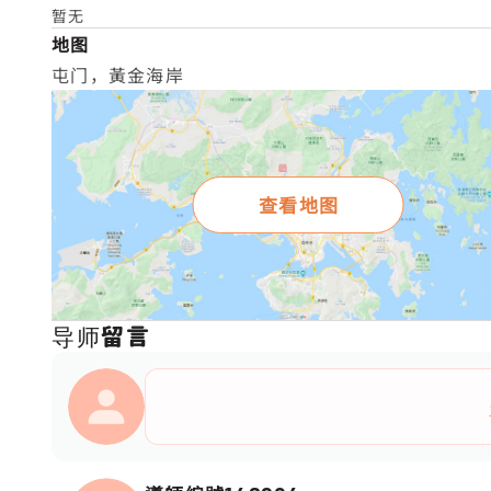
暂无
地图
屯门，黃金海岸
查看地图
导师留言