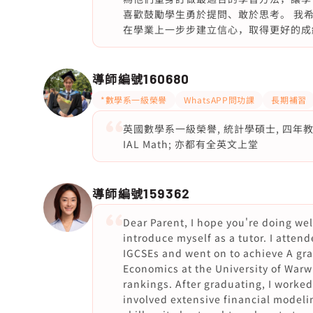
喜歡鼓勵學生勇於提問、敢於思考。 我
在學業上一步步建立信心，取得更好的成
導師編號
160680
*數學系一級榮譽
WhatsAPP問功課
長期補習
英國數學系一級榮譽, 統計學碩士, 四年教數學經
IAL Math; 亦都有全英文上堂
導師編號
159362
Dear Parent, I hope you're doing wel
introduce myself as a tutor. I atten
IGCSEs and went on to achieve A gra
Economics at the University of Warwi
rankings. After graduating, I worked 
involved extensive financial modeli