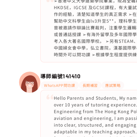
➢香港中文大學建築學院畢業，現為全職
HKDSE，IGCSE 及GCSE課程，
作的經驗，清楚知道學生的真正需求 ➢在H
幫助中文科學生由lv3升至5**，理科學生
曾被邀請作辯論比賽裁判，注重學生邏輯
或普通話授課 ➢有海外留學及多年國際
考入各大著名國際學校。 ➢另有STEA
中國婦女會中學，弘立書院，漢基國際學校
時間外可以問功課 ➢根據學生程度提供
導師編號
141410
WhatsAPP問功課
長期補習
應試策略
Hello Parents and Students, My name
over 10 years of tutoring experience
Engineering from The Hong Kong Poly
aviation and engineering, I am pas
into clear, structured, and engaging
adaptable in my teaching approach.