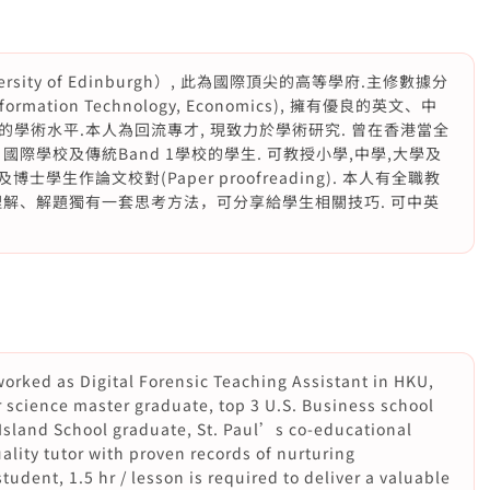
sity of Edinburgh）, 此為國際頂尖的高等學府.主修數據分
nformation Technology, Economics), 擁有優良的英文、中
學術水平.本人為回流專才, 現致力於學術研究. 曾在香港當全
際學校及傳統Band 1學校的學生. 可教授小學,中學,大學及
學生作論文校對(Paper proofreading). 本人有全職教
解、解題獨有一套思考方法，可分享給學生相關技巧. 可中英
worked as Digital Forensic Teaching Assistant in HKU,
science master graduate, top 3 U.S. Business school
Island School graduate, St. Paul’s co-educational
lity tutor with proven records of nurturing
tudent, 1.5 hr / lesson is required to deliver a valuable