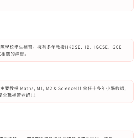
學校學生補習。擁有多年教授HKDSE、IB、IGCSE、GCE
試相關的練習。
 Maths, M1, M2 & Science!!! 曾任十多年小學教師,
現在是全職補習老師!!!