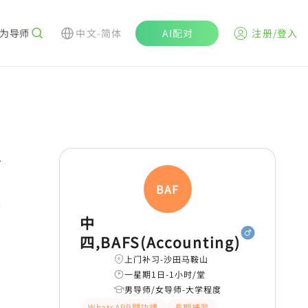
为导师
中文-简体
AI配对
注册/登入
r
BAFS(
学
中
四,BAFS(Accounting)
上门补习-沙田马鞍山
一星期1日-1小时/堂
男导师/女导师-大学程度
WhatsAPP問功課
長期補習