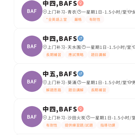
中四,BAFS
BAFS
上门补习-青衣
一星期1日-1.5小时/堂
*全英語上堂
嚴格
有耐性
中四,BAFS
BAFS
上门补习-天水围
一星期1日-1.5小时/堂
長期補習
應試策略
題目講解
中五,BAFS
BAFS
上门补习-葵涌
一星期1日-1.5小时/堂
解題思路
題目講解
長期補習
中四,BAFS
BAFS
上门补习-沙田火炭
一星期1日-1.5小时/
有耐性
提供練習題/試題
指導功課