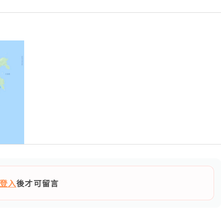
登入
後才可留言