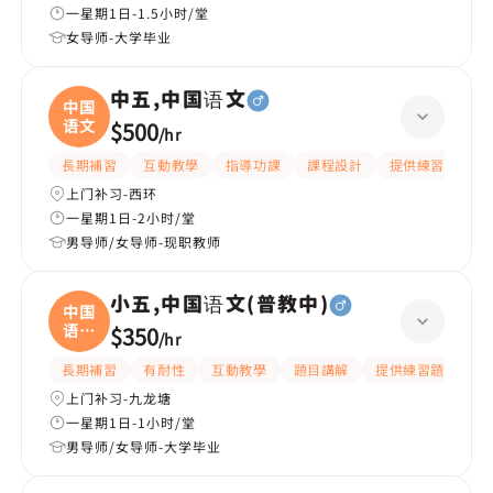
一星期1日-1.5小时/堂
女导师-大学毕业
中五,中国语文
中国
语文
$500
/
hr
長期補習
互動教學
指導功課
課程設計
提供練習題/試題
上门补习-西环
一星期1日-2小时/堂
男导师/女导师-现职教师
小五,中国语文(普教中)
中国
语文
$350
/
hr
(
長期補習
有耐性
互動教學
題目講解
提供練習題/試題
上门补习-九龙塘
一星期1日-1小时/堂
男导师/女导师-大学毕业