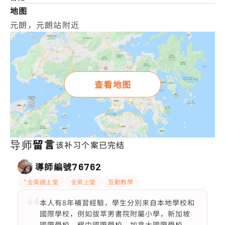
地图
元朗，元朗站附近
查看地图
导师留言
该补习个案已完结
導師編號
76762
*全英語上堂
全英上堂
互動教學
本人有8年補習經驗，學生分別來自本地學校和
國際學校，例如拔萃男書院附屬小學，新加坡
國際學校，耀中國際學校，加拿大國際學校，