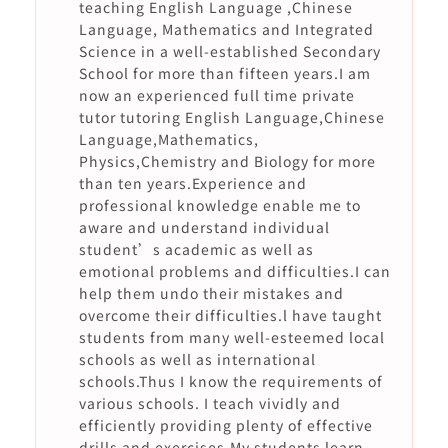
teaching English Language ,Chinese
Language, Mathematics and Integrated
Science in a well-established Secondary
School for more than fifteen years.I am
now an experienced full time private
tutor tutoring English Language,Chinese
Language,Mathematics,
Physics,Chemistry and Biology for more
than ten years.Experience and
professional knowledge enable me to
aware and understand individual
student’s academic as well as
emotional problems and difficulties.I can
help them undo their mistakes and
overcome their difficulties.l have taught
students from many well-esteemed local
schools as well as international
schools.Thus I know the requirements of
various schools. I teach vividly and
efficiently providing plenty of effective
drills and exercises.My students learn