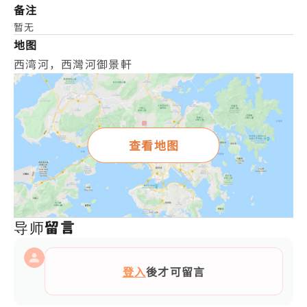
备注
暂无
地图
西湾河，西灣河御景軒
查看地图
导师留言
登入
後才可留言