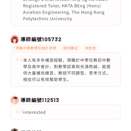
Registered Tutor, HKTA BEng (Hons)
Aviation Engineering, The Hong Kong
Polytechnic University
導師編號
105732
*現職中學數學及會計老師
提供筆記
有耐性
本人有多年補習經驗，現職於中學任教初中數
學及高中會計，對教學認真和充滿熱誠，能提
供大量補充練習，教授不同題型、思考方式，
相信可以有效幫助學生。
導師編號
112513
interested