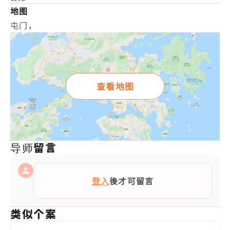
地图
屯门，
查看地图
导师留言
登入
後才可留言
类似个案