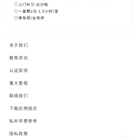
上门补习-尖沙咀
一星期2日-1.5小时/堂
男导师/女导师
关于我们
教育资讯
认证奖项
重大里程
联络我们
下载应用程式
私补学费参考
隐私政策