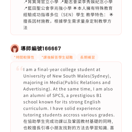
📍筲箕灣官立小學 📍勵志會梁李秀娛紀念小學
📍藍田聖公會李兆強小學 🌟本人擁有特殊教育
經驗成功指導多位（SEN）學生 教學特色： 🌟
擅長因材施教，根據學生需求量身定制教學方
法
導師編號
166667
*時間較彈性
*課後解答學生疑難
長期補習
I am a final-year college student at
University of New South Wales(Sydney),
majoring in Media(Public Relations and
Advertising). At the same time, I am also
an alumni of SPCS, a prestigious B1
school known for its strong English
curriculum. I have solid experience
tutoring students accross various grades.
在協助學生完成功課以及鞏固教材基礎的同時,
也較擅長引導小朋友找對的方法去學習知識. 喜