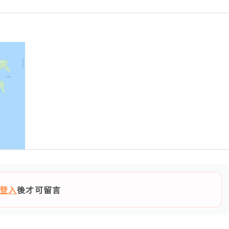
登入
後才可留言