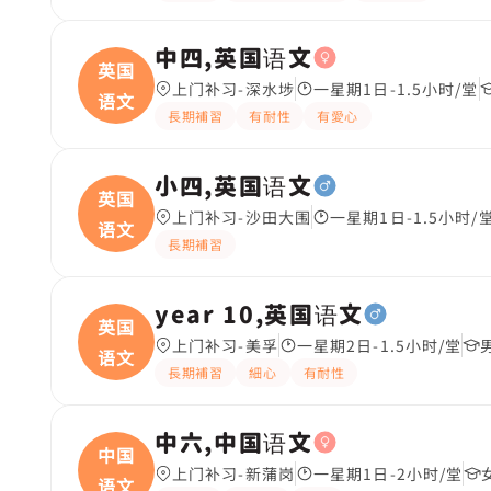
中四,英国语文
英国
上门补习-深水埗
一星期1日-1.5小时/堂
语文
長期補習
有耐性
有愛心
小四,英国语文
英国
上门补习-沙田大围
一星期1日-1.5小时/
语文
長期補習
year 10,英国语文
英国
上门补习-美孚
一星期2日-1.5小时/堂
语文
長期補習
細心
有耐性
中六,中国语文
中国
上门补习-新蒲岗
一星期1日-2小时/堂
语文