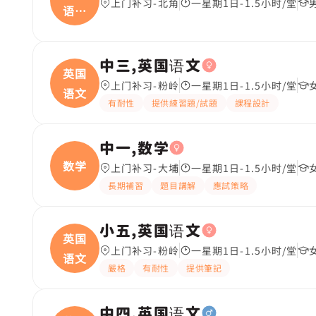
上门补习-北角
一星期1日-1.5小时/堂
语文
(
中三,英国语文
英国
上门补习-粉岭
一星期1日-1.5小时/堂
语文
有耐性
提供練習題/試題
課程設計
中一,数学
数学
上门补习-大埔
一星期1日-1.5小时/堂
長期補習
題目講解
應試策略
小五,英国语文
英国
上门补习-粉岭
一星期1日-1.5小时/堂
语文
嚴格
有耐性
提供筆記
中四,英国语文