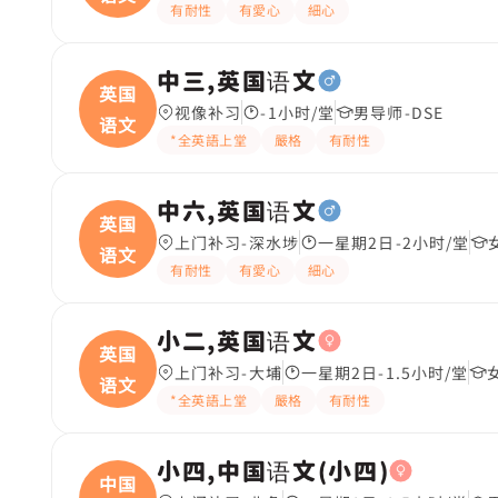
有耐性
有愛心
細心
中三,英国语文
英国
视像补习
-1小时/堂
男导师-DSE
语文
*全英語上堂
嚴格
有耐性
中六,英国语文
英国
上门补习-深水埗
一星期2日-2小时/堂
语文
有耐性
有愛心
細心
小二,英国语文
英国
上门补习-大埔
一星期2日-1.5小时/堂
语文
*全英語上堂
嚴格
有耐性
小四,中国语文(小四)
中国