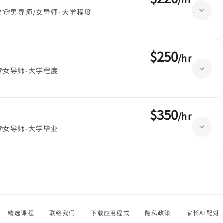
堂
男导师/女导师-大学程度
$250
/
hr
女导师-大学程度
$350
/
hr
女导师-大学毕业
精选课程
联络我们
下载应用程式
隐私政策
家长AI配对