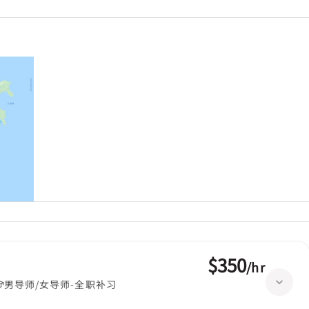
$350
/
hr
男导师/女导师-全职补习