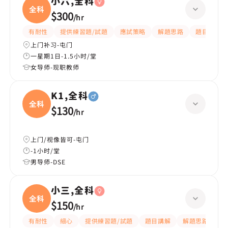
小六,全科
全科
$300
/
hr
有耐性
提供練習題/試題
應試策略
解題思路
題目講解
上门补习-屯门
一星期1日-1.5小时/堂
女导师-现职教师
K1,全科
全科
$130
/
hr
上门/视像皆可-屯门
-1小时/堂
男导师-DSE
小三,全科
全科
$150
/
hr
有耐性
細心
提供練習題/試題
題目講解
解題思路