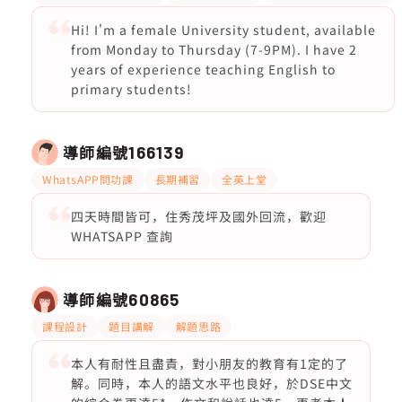
Hi! I'm a female University student, available
from Monday to Thursday (7-9PM). I have 2
years of experience teaching English to
primary students!
導師編號
166139
WhatsAPP問功課
長期補習
全英上堂
四天時間皆可，住秀茂坪及國外回流，歡迎
WHATSAPP 查詢
導師編號
60865
課程設計
題目講解
解題思路
本人有耐性且盡責，對小朋友的教育有1定的了
解。同時，本人的語文水平也良好，於DSE中文