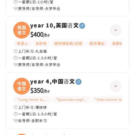
一星期1日-1小时/堂
男导师/女导师-大学毕业
year 10,英国语文
英国
语文
$400
/
hr
有愛心
有耐性
提供練習題/試題
提供筆記
長期補習
上门补习-九龙城
一星期2日-1.5小时/堂
男导师/女导师-大学毕业
year 4,中国语文
中国
语文
$350
/
hr
*Long-term tutoring
*Question explanation
*Interactive teaching
上门补习-薄扶林
一星期1日-1.5小时/堂
女导师-全职补习