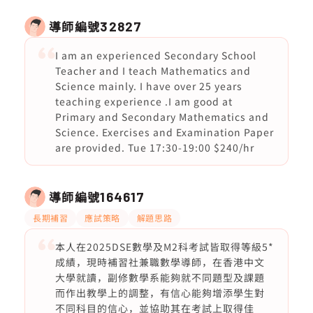
導師編號
32827
I am an experienced Secondary School
Teacher and I teach Mathematics and
Science mainly. I have over 25 years
teaching experience .I am good at
Primary and Secondary Mathematics and
Science. Exercises and Examination Paper
are provided. Tue 17:30-19:00 $240/hr
導師編號
164617
長期補習
應試策略
解題思路
本人在2025DSE數學及M2科考試皆取得等級5*
成績，現時補習社兼職數學導師，在香港中文
大學就讀，副修數學系能夠就不同題型及課題
而作出教學上的調整，有信心能夠增添學生對
不同科目的信心，並協助其在考試上取得佳