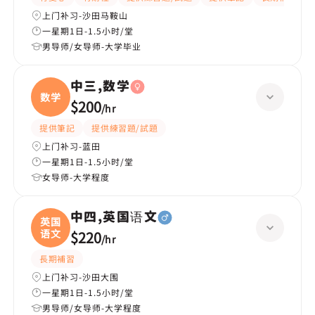
上门补习-沙田马鞍山
一星期1日-1.5小时/堂
男导师/女导师-大学毕业
中三,数学
数学
$200
/
hr
提供筆記
提供練習題/試題
上门补习-蓝田
一星期1日-1.5小时/堂
女导师-大学程度
中四,英国语文
英国
语文
$220
/
hr
長期補習
上门补习-沙田大围
一星期1日-1.5小时/堂
男导师/女导师-大学程度