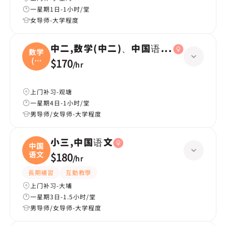
一星期1日-1小时/堂
女导师-大学程度
中二,数学(中二)、中国语文(中二)、英国
数学
(中
$170
/
hr
二
上门补习-观塘
一星期4日-1小时/堂
男导师/女导师-大学程度
小三,中国语文
中国
语文
$180
/
hr
長期補習
互動教學
上门补习-大埔
一星期3日-1.5小时/堂
男导师/女导师-大学程度