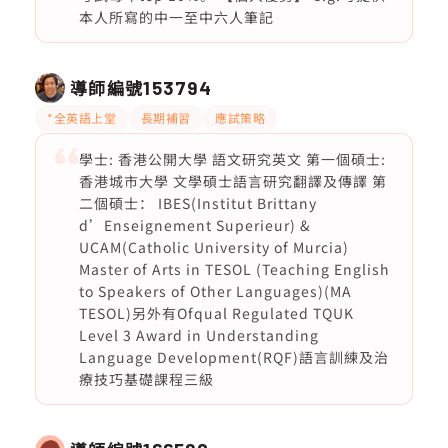
本人所寫的中一至中六人筆記
導師編號
153794
*全英語上堂
長期補習
應試策略
學士: 香港公開大學 語文研究英文 第一個碩士:
香港城市大學 文學碩士語言研究翻譯及傳譯 第
二個碩士： IBES(Institut Brittany
d’Enseignement Superieur) &
UCAM(Catholic University of Murcia)
Master of Arts in TESOL (Teaching English
to Speakers of Other Languages)(MA
TESOL)另外有Ofqual Regulated TQUK
Level 3 Award in Understanding
Language Development(RQF)語言訓練及治
療技巧基礎課程三級