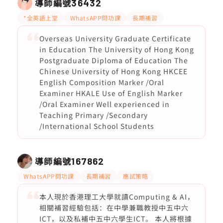
導師編號
36432
*全英語上堂
WhatsAPP問功課
長期補習
Overseas University Graduate Certificate
in Education The University of Hong Kong
Postgraduate Diploma of Education The
Chinese University of Hong Kong HKCEE
English Composition Marker /Oral
Examiner HKALE Use of English Marker
/Oral Examiner Well experienced in
Teaching Primary /Secondary
/International School Students
導師編號
167862
WhatsAPP問功課
長期補習
應試策略
本人現於香港理工大學就讀Computing & AI，
相關補習經驗包括：在中學兼職教授中五中六
ICT，以及私補中五中六學生ICT。 本人將根據