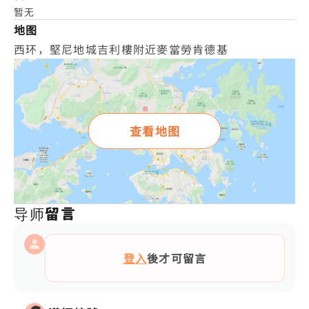
暂无
地图
西环，堅尼地城吉利樓附近麥當勞肯德基
查看地图
导师留言
登入
後才可留言