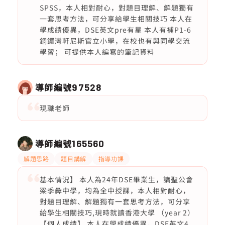
SPSS，本人相對耐心，對題目理解、解題獨有
一套思考方法，可分享給學生相關技巧 本人在
學成績優異，DSE英文pre有星 本人有補P1-6
銅鑼灣軒尼斯官立小學，在校也有與同學交流
學習； 可提供本人編寫的筆記資料
導師編號
97528
現職老師
導師編號
165560
解題思路
題目講解
指導功課
基本情況】 本人為24年DSE畢業生，讀聖公會
梁季彜中學，均為全中授課，本人相對耐心，
對題目理解、解題獨有一套思考方法，可分享
給學生相關技巧,現時就讀香港大學 （year 2）
【個人成績】 本人在學成績優異，DSE英文4