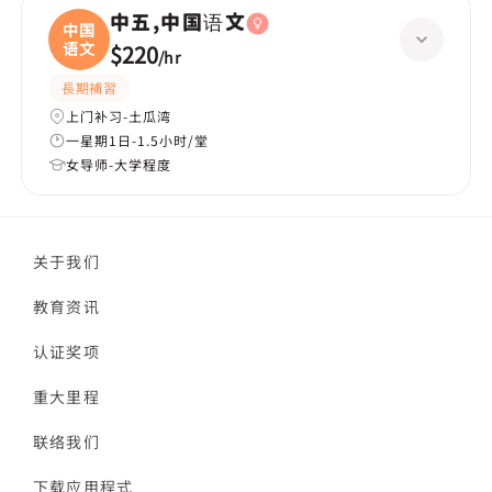
中五,中国语文
中国
语文
$220
/
hr
長期補習
上门补习-土瓜湾
一星期1日-1.5小时/堂
女导师-大学程度
关于我们
教育资讯
认证奖项
重大里程
联络我们
下载应用程式