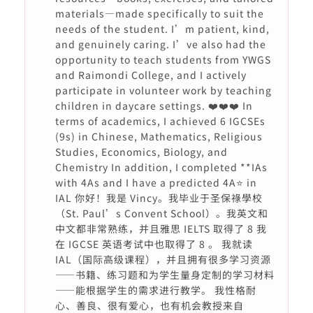
materials—made specifically to suit the
needs of the student. I’m patient, kind,
and genuinely caring. I’ve also had the
opportunity to teach students from YWGS
and Raimondi College, and I actively
participate in volunteer work by teaching
children in daycare settings. ❤️❤️❤️ In
terms of academics, I achieved 6 IGCSEs
(9s) in Chinese, Mathematics, Religious
Studies, Economics, Biology, and
Chemistry In addition, I completed **IAs
with 4As and I have a predicted 4A⭐️ in
IAL 你好！我是 Vincy。我毕业于圣保祿學校
（St. Paul’s Convent School）。我英文和
中文都非常熟练，并且雅思 IELTS 取得了 8 我
在 IGCSE 英语考试中也取得了 8 。 我就读
IAL（国际高级课程），并且拥有很多学习资源
——书籍、练习题和为学生量身定制的学习材料
——能根据学生的需求进行教学。 我性格耐
心、善良、很有爱心，也有机会教授来自