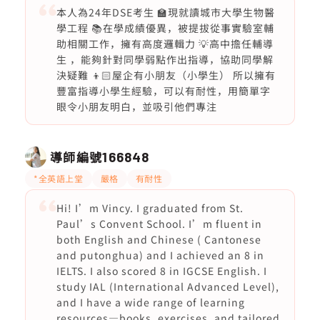
本人為24年DSE考生 🏫現就讀城市大學生物醫
學工程 📚在學成績優異，被提拔從事實驗室輔
助相關工作，擁有高度邏輯力 💡高中擔任輔導
生 ，能夠針對同學弱點作出指導，協助同學解
決疑難 👦🏻屋企有小朋友（小學生） 所以擁有
豐富指導小學生經驗，可以有耐性，用簡單字
眼令小朋友明白，並吸引他們專注
導師編號
166848
*全英語上堂
嚴格
有耐性
Hi! I’m Vincy. I graduated from St.
Paul’s Convent School. I’m fluent in
both English and Chinese ( Cantonese
and putonghua) and I achieved an 8 in
IELTS. I also scored 8 in IGCSE English. I
study IAL (International Advanced Level),
and I have a wide range of learning
resources—books, exercises, and tailored