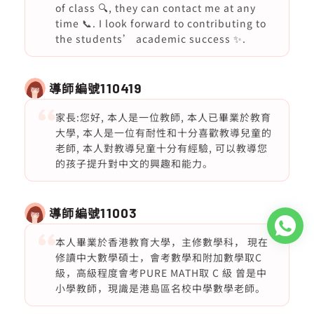
of class 🔍, they can contact me at any
time 📞. I look forward to contributing to
the students’ academic success ✨.
導師編號
110419
家長:您好, 本人是一位教師, 本人已畢業於教育
大學, 本人是一位有耐性和十分喜歡教導兒童的
老師, 本人對教導兒童十分有經驗, 可以教導您
的孩子提升對中文的興趣和能力。
導師編號
11003
本人畢業於香港教育大學，主修數學科， 現在
修讀中大數學碩士，會考數學和附加數學取C
級，高級程度會考PURE MATH取 C 級 曾是中
小學教師，現識是港島區名校中學數學老師。