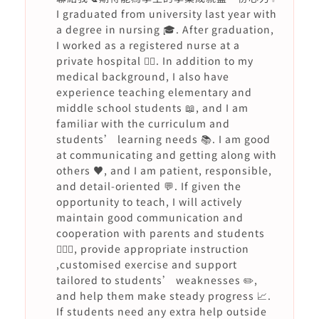
I graduated from university last year with
a degree in nursing 🎓. After graduation,
I worked as a registered nurse at a
private hospital 👩‍⚕️. In addition to my
medical background, I also have
experience teaching elementary and
middle school students 📖, and I am
familiar with the curriculum and
students’ learning needs 📚. I am good
at communicating and getting along with
others ♥️, and I am patient, responsible,
and detail-oriented 💬. If given the
opportunity to teach, I will actively
maintain good communication and
cooperation with parents and students
🙇🏻‍♀️, provide appropriate instruction
,customised exercise and support
tailored to students’ weaknesses ✏️,
and help them make steady progress 📈.
If students need any extra help outside