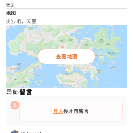
暂无
地图
尖沙咀，天璽
查看地图
导师留言
登入
後才可留言