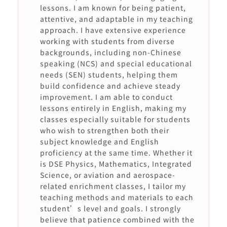
lessons. I am known for being patient,
attentive, and adaptable in my teaching
approach. I have extensive experience
working with students from diverse
backgrounds, including non-Chinese
speaking (NCS) and special educational
needs (SEN) students, helping them
build confidence and achieve steady
improvement. I am able to conduct
lessons entirely in English, making my
classes especially suitable for students
who wish to strengthen both their
subject knowledge and English
proficiency at the same time. Whether it
is DSE Physics, Mathematics, Integrated
Science, or aviation and aerospace-
related enrichment classes, I tailor my
teaching methods and materials to each
student’s level and goals. I strongly
believe that patience combined with the