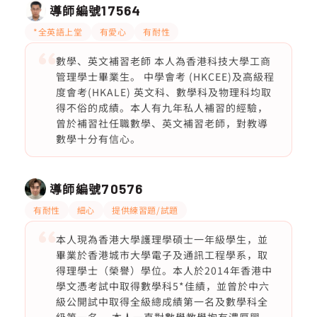
導師編號
17564
*全英語上堂
有愛心
有耐性
數學、英文補習老師 本人為香港科技大學工商
管理學士畢業生。 中學會考 (HKCEE)及高級程
度會考(HKALE) 英文科、數學科及物理科均取
得不俗的成績。本人有九年私人補習的經驗，
曾於補習社任職數學、英文補習老師，對教導
數學十分有信心。
導師編號
70576
有耐性
細心
提供練習題/試題
本人現為香港大學護理學碩士一年級學生，並
畢業於香港城市大學電子及通訊工程學系，取
得理學士（榮譽）學位。本人於2014年香港中
學文憑考試中取得數學科5*佳績，並曾於中六
級公開試中取得全級總成績第一名及數學科全