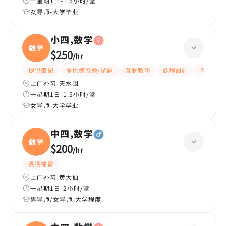
一星期1日-1.5小时/堂
女导师-大学毕业
小四,数学
数学
$250
/
hr
提供筆記
提供練習題/試題
互動教學
課程設計
有耐性
上门补习-天水围
一星期1日-1.5小时/堂
女导师-大学毕业
中四,数学
数学
$200
/
hr
長期補習
上门补习-黄大仙
一星期1日-2小时/堂
男导师/女导师-大学程度